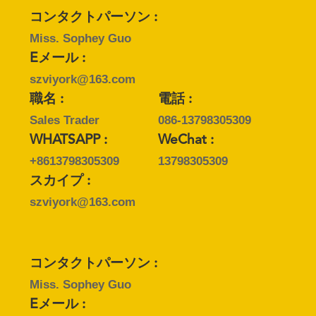
質
コンタクトパーソン :
管
Miss. Sophey Guo
Eメール :
理
szviyork@163.com
職名 :
電話 :
私
Sales Trader
086-13798305309
達
WHATSAPP :
WeChat :
+8613798305309
13798305309
に
スカイプ :
連
szviyork@163.com
絡
し
コンタクトパーソン :
て
Miss. Sophey Guo
Eメール :
下