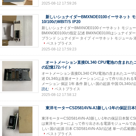
2025-08-12 17:59:26
新しいシュナイダーBMXNOE0100イーサネット 
10/100のMBIT/S IP20
新しいシュナイダーBMXNOE0100イーサネット モジュール1左舷
BMXNOE0100の指定 記述 BMXNOE0100はシュナ
ブランド シュナイダー タイプ イーサネット モジュール 港 1 MB
ベストプライス
2025-08-12 17:59:23
オートメーション直接DL340 CPU電池の含まれ
の記憶172バイト
オートメーション直接DL340 CPU電池の含まれたユーザの
述 DL340は直接オートメーションによって作り出される
メーション 保証 1年 条件 新しい 国の起源 中国 DL340
読む
ベストプライス
2025-08-12 17:58:12
東洋モーターCSD5814VN-A3新しい1年の保証日本
東洋モーターCSD5814VN-A3新しい1年の保証日本製 CSD58
は東洋モーターによって作り出される電源モジュールである 
しい 国の起源 日本 CSD5814VN-A3の記述 単一の広範囲
ベストプライス