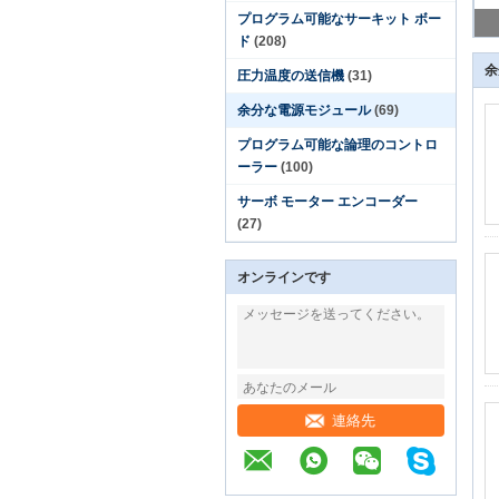
プログラム可能なサーキット ボー
ド
(208)
余
圧力温度の送信機
(31)
余分な電源モジュール
(69)
プログラム可能な論理のコントロ
ーラー
(100)
サーボ モーター エンコーダー
(27)
オンラインです
連絡先